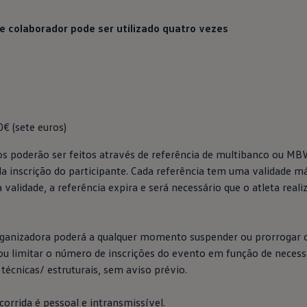
e colaborador pode ser utilizado quatro vezes
0€ (sete euros)
s poderão ser feitos através de referência de multibanco ou MB
da inscrição do participante. Cada referência tem uma validade 
 validade, a referência expira e será necessário que o atleta rea
rganizadora poderá a qualquer momento suspender ou prorrogar 
 ou limitar o número de inscrições do evento em função de necess
 técnicas/ estruturais, sem aviso prévio.
 corrida é pessoal e intransmissível.