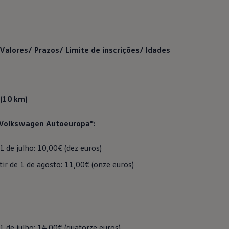
 Valores/ Prazos/ Limite de inscrições/ Idades
 (10 km)
Volkswagen
Autoeuropa*:
1 de julho: 10,00€ (dez euros)
tir de 1 de agosto: 11,00€ (onze euros)
1 de julho: 14,00€ (quatorze euros)